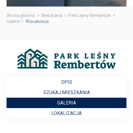
Strona główna
>
Mieszkania
>
Park Leśny Rembertów
>
Galeria
>
Wizualizacje
OPIS
SZUKAJ MIESZKANIA
GALERIA
LOKALIZACJA