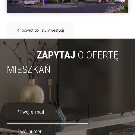
powrót do listy inwestycji
ZAPYTAJ
O OFERTĘ
MIESZKAŃ